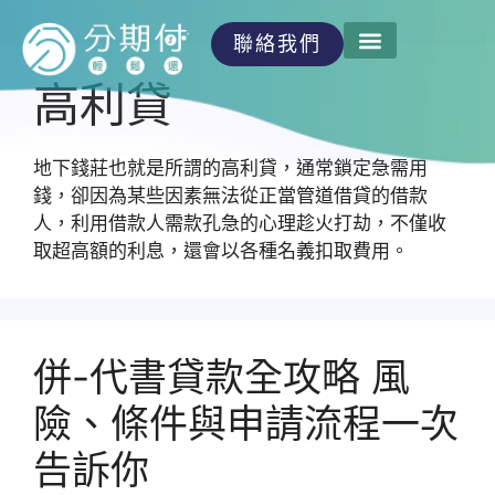
聯絡我們
高利貸
地下錢莊也就是所謂的高利貸，通常鎖定急需用
錢，卻因為某些因素無法從正當管道借貸的借款
人，利用借款人需款孔急的心理趁火打劫，不僅收
取超高額的利息，還會以各種名義扣取費用。
併-代書貸款全攻略 風
險、條件與申請流程一次
告訴你