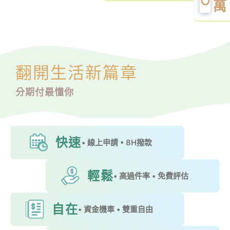
萬
翻開生活新篇章
分期付最懂你
快速
• 線上申請 • 8H撥款
輕鬆
• 高過件率 • 免費評估
自在
• 資金機車 • 雙重自由