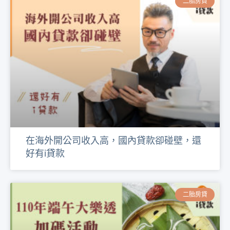
二胎房貸
在海外開公司收入高，國內貸款卻碰壁，還
好有i貸款
二胎房貸