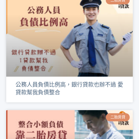
二胎房貸
公務人員負債比例高，銀行貸款也辦不過 愛
貸款幫我負債整合
二胎房貸