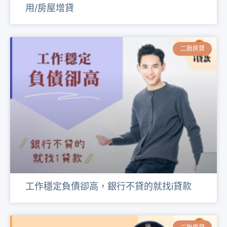
用/房屋增貸
二胎房貸
工作穩定負債卻高，銀行不貸的就找i貸款