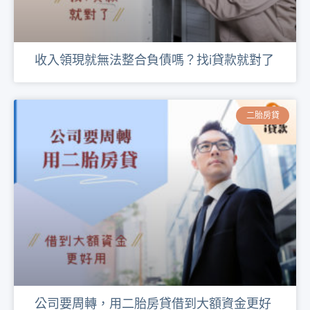
收入領現就無法整合負債嗎？找i貸款就對了
二胎房貸
公司要周轉，用二胎房貸借到大額資金更好