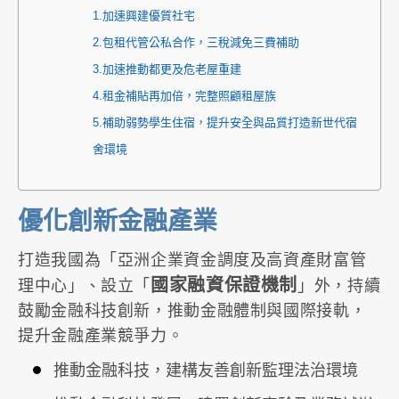
1.加速興建優質社宅
2.包租代管公私合作，三稅減免三費補助
3.加速推動都更及危老屋重建
4.租金補貼再加倍，完整照顧租屋族
5.補助弱勢學生住宿，提升安全與品質打造新世代宿
舍環境
優化創新金融產業
打造我國為「亞洲企業資金調度及高資產財富管
國家融資保證機制
理中心」、設立「
」外，持續
鼓勵金融科技創新，推動金融體制與國際接軌，
提升金融產業競爭力。
推動金融科技，建構友善創新監理法治環境