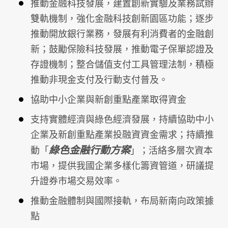
推動金融科技發展，建置創新實驗及業務試辦
雙軌機制，強化金融科技創新園區功能；逐步
推動開放銀行業務，發展有利消費者的金融創
新；鼓勵保險科技發展，推動電子保單認證及
存證機制；整合儲值支付工具管理法制，積極
推動非現金支付及行動支付普及。
協助中小企業與新創重點產業取得資金
支持實體經濟與綠色經濟發展，持續協助中小
企業及新創重點產業投融資資金需求；持續推
綠色金融行動方案
動「
」；活絡多層次資本
市場，提供我國企業多樣化籌資管道，研議提
升證券市場交易效率。
推動金融體制與國際接軌，布局新南向政策據
點