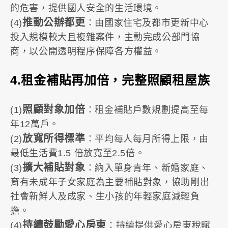
的危害，提供國人安全的生活環境。
推動公辦都更
(4)
：由國家住宅及都市更新中心
投入規模較大且複雜案件，主動完成公部門協
商，以公開透明程序保障各方權益。
4.租金補貼再加倍，完整照顧租屋族
照顧對象加倍
(1)
：租金補貼戶數規劃提高至每
年12萬戶。
放寬所得標準
(2)
：平均每人每月所得上限，由
最低生活費1.5 倍放寬至2.5倍。
擴大補貼對象
(3)
：納入單身青年、新婚家庭、
育有未成年子女家庭為主要補貼對象，協助剛出
社會新鮮人及成家、生小孩的年輕家庭減輕負
擔。
持續鼓勵愛心房東
(4)
：持續提供愛心房東稅賦