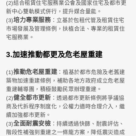
(2)結合租賃住宅服務業公會及國家住宅及都市更
新中心雙軌模式併行，提升媒合量能。
培力專業服務
(3)
：立基於包租代管及租賃住宅
市場發展及管理條例，扶植合法、專業的租賃住
宅服務業。
3.加速推動都更及危老屋重建
推動危老屋重建
(1)
：植基於都市危險及老舊建
築物加速重建條例，補助各地方政府成立危老屋
重建輔導團，積極鼓勵民眾辦理重建。
健全都市更新
(2)
：透過都市更新條例將爭議協
商及代拆程序制度化，公權力適時合理介入，繼
續加強都市更新。
全面耐震安檢
(3)
：持續透過快篩、耐震評估、
階段性補強到重建之一條龍方案，降低震災造成