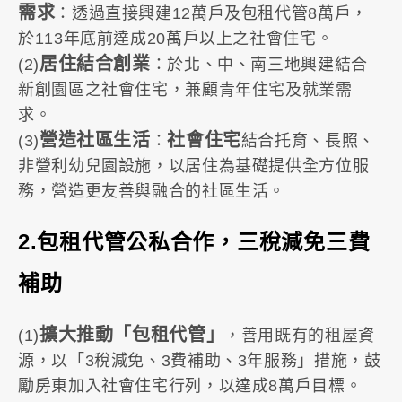
需求
：透過直接興建12萬戶及包租代管8萬戶，
於113年底前達成20萬戶以上之社會住宅。
居住結合創業
(2)
：於北、中、南三地興建結合
新創園區之社會住宅，兼顧青年住宅及就業需
求。
營造社區生活
社會住宅
(3)
：
結合托育、長照、
非營利幼兒園設施，以居住為基礎提供全方位服
務，營造更友善與融合的社區生活。
2.包租代管公私合作，三稅減免三費
補助
擴大推動「包租代管」
(1)
，善用既有的租屋資
源，以「3稅減免、3費補助、3年服務」措施，鼓
勵房東加入社會住宅行列，以達成8萬戶目標。