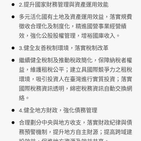
2.提升國家財務管理與資產運用效能
多元活化國有土地及資產運用效益，落實規費
徵收合理化及制度化，精進國營事業經營績
效，強化公股股權管理，增裕國庫收入。
3.健全友善稅制環境，落實稅制改革
繼續健全稅制及推動稅政簡化，保障納稅者權
益，維護租稅公平；建立具國際競爭力之租稅
環境，吸引投資人在臺灣進行實質投資；落實
國際稅務資訊透明，綿密稅務資訊自動交換網
絡。
4.健全地方財政，強化債務管理
合理劃分中央與地方收支，落實財政紀律與債
務預警機制，提升地方自主財源；提高跨域建