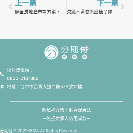
上一篇
下一篇
健全房地產市場方案，努力落實居住正義
欠錢不還會怎麼樣？你該認識的法院強制扣薪
免付費電話：
0800-213-886
地址：台中市台灣大道二段573號12樓
隱私權政策｜個資保護法
─無提供個人信用貸款─
分期付 ® 2021-2024 All Rights Reserved