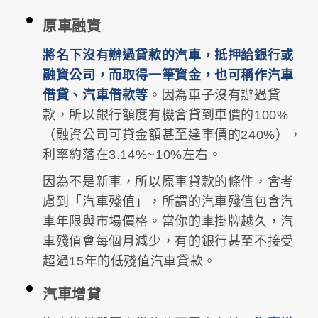
原車融資
將名下沒有辦過貸款的汽車，抵押給銀行或
融資公司，而取得一筆資金，也可稱作汽車
借貸、汽車借款等
。因為車子沒有辦過貸
款，所以銀行額度有機會貸到車價的100%
（融資公司可貸金額甚至達車價的240%），
利率約落在3.14%~10%左右。
因為不是新車，所以原車貸款的條件，會考
慮到「汽車殘值」，所謂的汽車殘值包含汽
車年限與市場價格。當你的車掛牌越久，汽
車殘值會每個月減少，有的銀行甚至不接受
超過15年的低殘值汽車貸款。
汽車增貸