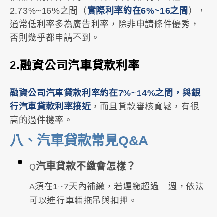
2.73%~16%之間（
實際利率約在6%~16之間
），
通常低利率多為廣告利率，除非申請條件優秀，
否則幾乎都申請不到。
2.融資公司汽車貸款利率
融資公司汽車貸款利率約在7%~14%之間，與銀
行汽車貸款利率接近
，而且貸款審核寬鬆，有很
高的過件機率。
八、汽車貸款常見Q&A
汽車貸款不繳會怎樣？
Q
A
須在1~7天內補繳，若遲繳超過一週，依法
可以進行車輛拖吊與扣押。