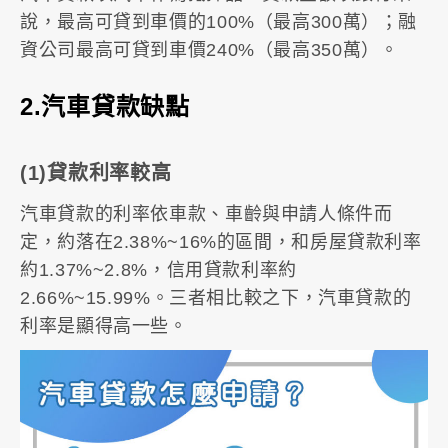
說，最高可貸到車價的100%（最高300萬）；融
資公司最高可貸到車價240%（最高350萬）。
2.汽車貸款缺點
(1)貸款利率較高
汽車貸款的利率依車款、車齡與申請人條件而
定，約落在2.38%~16%的區間，和房屋貸款利率
約1.37%~2.8%，信用貸款利率約
2.66%~15.99%。三者相比較之下，汽車貸款的
利率是顯得高一些。