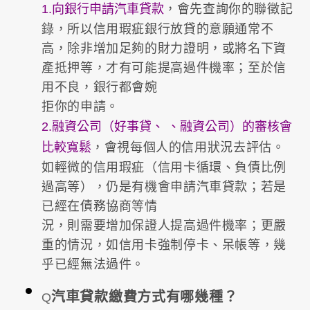
1.向銀行申請汽車貸款
，會先查詢你的聯徵記
錄，所以信用瑕疵銀行放貸的意願通常不
高，除非增加足夠的財力證明，或將名下資
產抵押等，才有可能提高過件機率；至於信
用不良，銀行都會婉
拒你的申請。
2.融資公司（好事貸、 、融資公司）的審核會
比較寬鬆
，會視每個人的信用狀況去評估。
如輕微的信用瑕疵（信用卡循環、負債比例
過高等），仍是有機會申請汽車貸款；若是
已經在債務協商等情
況，則需要增加保證人提高過件機率；更嚴
重的情況，如信用卡強制停卡、呆帳等，幾
乎已經無法過件。
汽車貸款繳費方式有哪幾種？
Q