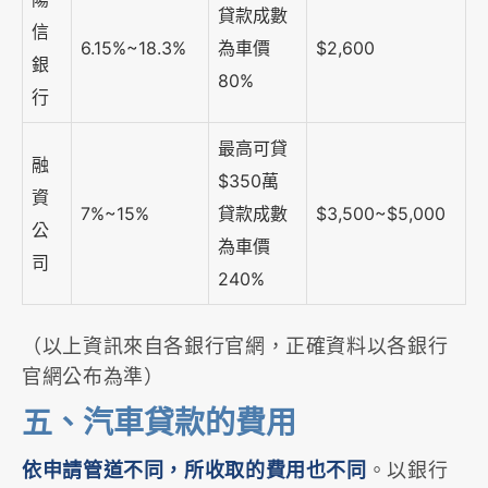
貸款成數
信
6.15%~18.3%
為車價
$2,600
銀
80%
行
最高可貸
融
$350萬
資
7%~15%
貸款成數
$3,500~$5,000
公
為車價
司
240%
（以上資訊來自各銀行官網，正確資料以各銀行
官網公布為準）
五、汽車貸款的費用
依申請管道不同，所收取的費用也不同
。以銀行