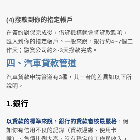
(4)撥款到你的指定帳戶
在簽約對保完成後，借貸機構就會將貸款款項，
匯入到你的指定帳戶。一般來說，銀行約4~7個工
作天；融資公司約2~3天撥款完成。
四、汽車貸款管道
汽車貸款申請管道有3種，其三者的差異如以下所
說明。
1.銀行
以貸款的標準來說，銀行的貸款審核最嚴格
，假
如你有信用不良的記錄（貸款遲繳、使用卡
循）、負債比例太高、沒有穩定的工作與收入，