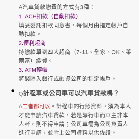
A
汽車貸款繳費的方式有3種：
1. ACH扣款（自動扣款）
填妥委託扣款同意書，每個月由指定帳戶自
動扣款。
2.便利超商
持繳款單到四大超商（7-11、全家、OK、萊
爾富）繳費。
3. ATM轉帳
將錢匯入銀行或融資公司的指定帳戶。
計程車或公司車可以汽車貸款嗎？
Q
A
二者都可以
。計程車的行照資料，須為本人
才能申請汽車貸款，若是靠行車而車主非本
人者，則不得申請；公司車需為公司負責人
進行申請，並附上公司資料以供佐證。