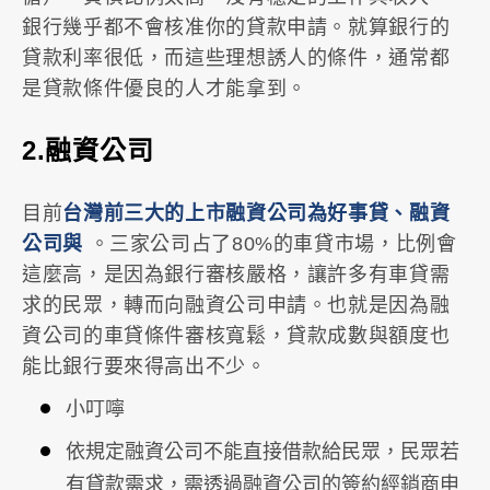
銀行幾乎都不會核准你的貸款申請。就算銀行的
貸款利率很低，而這些理想誘人的條件，通常都
是貸款條件優良的人才能拿到。
2.融資公司
目前
台灣前三大的上市融資公司為好事貸、融資
公司與
。三家公司占了80%的車貸市場，比例會
這麼高，是因為銀行審核嚴格，讓許多有車貸需
求的民眾，轉而向融資公司申請。也就是因為融
資公司的車貸條件審核寬鬆，貸款成數與額度也
能比銀行要來得高出不少。
小叮嚀
依規定融資公司不能直接借款給民眾，民眾若
有貸款需求，需透過融資公司的簽約經銷商申