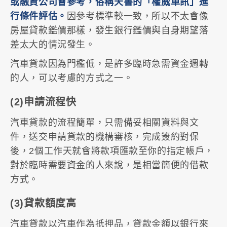
或融資公司會參考，俗稱天書的「權威車訊」進
行條件評估。
因參考標準較一致，所以不太會像
房屋貸款鑑價那樣，發生銀行鑑價與自身期望落
差太大的情況發生。
汽車貸款因為門檻低，是許多臨時急需資金週轉
的人，可以考慮的方式之一。
(2)申請流程快
汽車貸款的流程簡單，只需備妥相關資料與文
件，送交申請貸款的機構審核，完成簽約對保
後，2個工作天就會將款項匯款至你的指定帳戶，
對於臨時需要資金的人來說，是相當簡便的借款
方式。
(3)貸款額度高
汽車貸款以汽車作為抵押品，貸款金額以銀行來