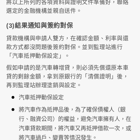
將以上所列的各項資料與證明文件準備好，聯絡
選定的金融機構並親自送件。
(3)結果通知與簽約對保
貸款機構與申請人雙方，在確認金額、利率與還
款方式都沒問題後簽約對保。並到監理站進行
「汽車抵押動保設定」。
假如申請的是汽車轉增貸，則必須先償還原本車
貸的剩餘金額，拿到原銀行的「清償證明」後，
再到監理站辦理塗銷與設定。
汽車抵押動保設定
將汽車作為抵押品後，為了確保債權人（銀
行、融資公司）的權益，避免汽車擁有人，在
汽車貸款期間，將汽車又再抵押借款一次，或
將汽車過戶、變賣等情況發生。