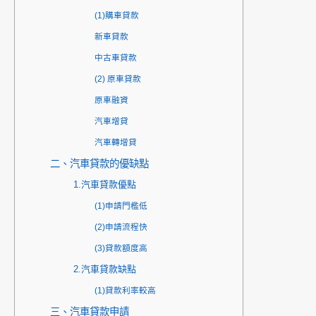
(1)購車貸款
新車貸款
中古車貸款
(2) 原車貸款
原車融資
汽車增貸
汽車轉增貸
二、汽車貸款的優缺點
1.汽車貸款優點
(1)申請門檻低
(2)申請流程快
(3)貸款額度高
2.汽車貸款缺點
(1)貸款利率較高
三、汽車貸款申請