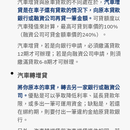
汽車增貸與原車貸款的不同處在於，
汽車增
貸是在車子還有貸款的情況下，向原本貸款
銀行或融資公司再貸一筆金額。
可貸額度以
汽車殘值來計算，最高可貸到車價的100%
（融資公司可貸金額車價的240%）。
汽車增貸，若是向銀行申請，必須繳滿貸款
12期才可辦理；若是向融資公司申請，則須
繳滿貸款6-8期才可辦理。
汽車轉增貸
將你原本的車貸，轉去另一家銀行或融資公
司。
優點是可以爭取降低利率、延長貸款年
限，或多出一筆可運用資金；缺點是，若還
在綁約期，則要付出一筆違約金給原貸款銀
行。