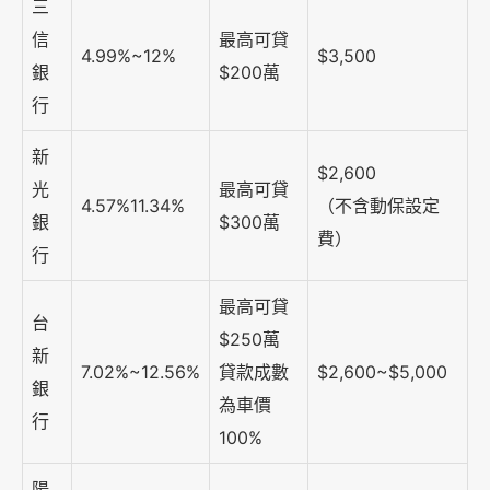
三
信
最高可貸
4.99%~12%
$3,500
銀
$200萬
行
新
$2,600
光
最高可貸
4.57%11.34%
（不含動保設定
銀
$300萬
費）
行
最高可貸
台
$250萬
新
7.02%~12.56%
貸款成數
$2,600~$5,000
銀
為車價
行
100%
陽