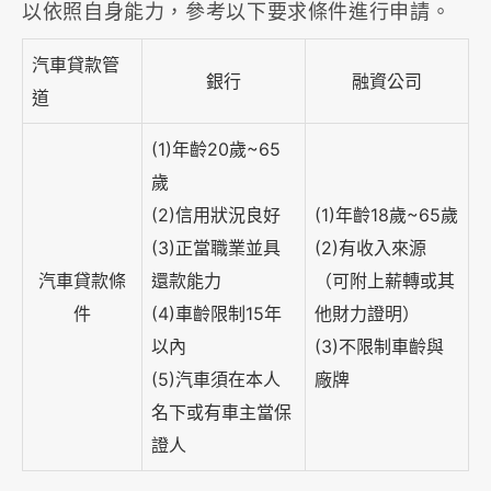
以依照自身能力，參考以下要求條件進行申請。
汽車貸款管
銀行
融資公司
道
(1)年齡20歲~65
歲
(2)信用狀況良好
(1)年齡18歲~65歲
(3)正當職業並具
(2)有收入來源
汽車貸款條
還款能力
（可附上薪轉或其
件
(4)車齡限制15年
他財力證明）
以內
(3)不限制車齡與
(5)汽車須在本人
廠牌
名下或有車主當保
證人