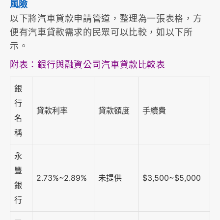
風險
以下將汽車貸款申請管道，整理為一張表格，方
便有汽車貸款需求的民眾可以比較，如以下所
示。
附表：銀行與融資公司汽車貸款比較表
銀
行
貸款利率
貸款額度
手續費
名
稱
永
豐
2.73%~2.89%
未提供
$3,500~$5,000
銀
行