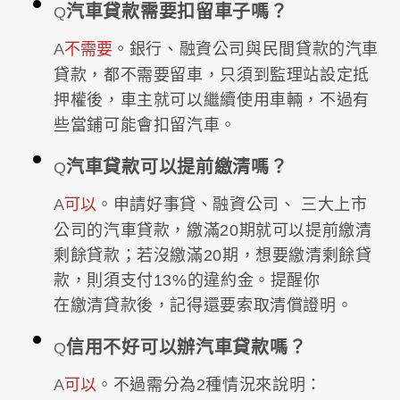
汽車貸款需要扣留車子嗎？
Q
A
不需要
。銀行、融資公司與民間貸款的汽車
貸款，都不需要留車，只須到監理站設定抵
押權後，車主就可以繼續使用車輛，不過有
些當鋪可能會扣留汽車。
汽車貸款可以提前繳清嗎？
Q
A
可以
。申請好事貸、融資公司、 三大上市
公司的汽車貸款，繳滿20期就可以提前繳清
剩餘貸款；若沒繳滿20期，想要繳清剩餘貸
款，則須支付13%的違約金。提醒你
在繳清貸款後，記得還要索取清償證明。
信用不好可以辦汽車貸款嗎？
Q
A
可以
。不過需分為2種情況來說明：