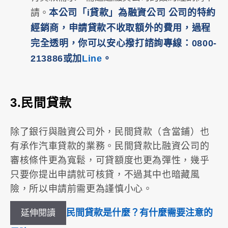
請。
本公司「i貸款」為融資公司 公司的特約
經銷商
，申請貸款不收取額外的費用，過程
完全透明，你可以安心撥打諮詢專線：0800-
213886或加
Line
。
3.民間貸款
除了銀行與融資公司外，民間貸款（含當鋪）也
有承作汽車貸款的業務。民間貸款比融資公司的
審核條件更為寬鬆，可貸額度也更為彈性，幾乎
只要你提出申請就可核貸，不過其中也暗藏風
險，所以申請前需更為謹慎小心。
民間貸款是什麼？有什麼需要注意的
延伸閱讀