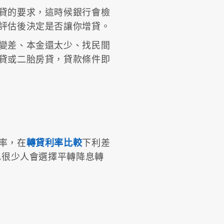
貸的要求，這時候銀行會檢
評估後決定是否讓你增貸。
變差、本金還太少、找民間
貸或二胎房貸，貸款條件即
率，在
轉貸利率比較
下利差
也很少人會選擇平轉降息轉