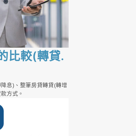
比較(轉貸.
降息)、整筆房貸轉貸(轉增
貸款方式。