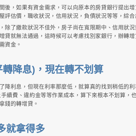
間後，如果有資金需求，可以向原本的房貸銀行提出增
屋評估價，職收狀況，信用狀況，負債狀況等等，綜合
，除了繳款狀況不佳外，房子尚在寬限期中、信用狀況
增貸就無法通過，這時候可以考慮找別家銀行，辦轉增
需資金。
平轉降息)，現在轉不划算
了降利息，但現在利率那麼低，就算真的找到稍低的利
加上手續費、違約金等等作業成本，算下來根本不划算，
拿錢的轉增貸。
多就拿得多