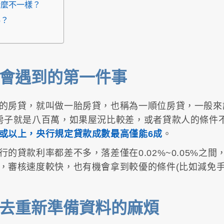
什麼不一樣？
嗎？
會遇到的第一件事
的房貸，就叫做一胎房貸，也稱為一順位房貸，一般來
房子就是八百萬，如果屋況比較差，或者貸款人的條件
或以上，央行規定貸款成數最高僅能6成
。
的貸款利率都差不多，落差僅在0.02%~0.05%之
，審核速度較快，也有機會拿到較優的條件(比如減免手
去重新準備資料的麻煩