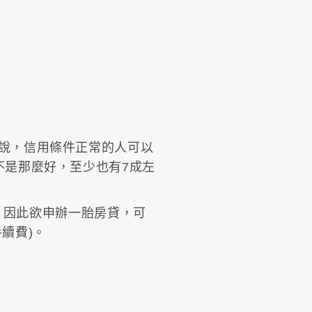
說，信用條件正常的人可以
不是那麼好，至少也有7成左
間，因此欲申辦一胎房貸，可
續費)。