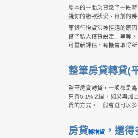
原本的一胎房貸繳了一段時
視你的繳款狀況、目前的房
原銀行增貸常被拒絕的原因
借了私人借貸設定…等等，
可重新評估，有機會取得所
整筆房貸轉貸(
整筆房貸轉貸，一般都是為
只有0.1%之間，如果再
貸的方式，一般會選可以多
房貸
，還得
轉增貸