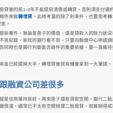
房貸後的前1-3年不能提前清償或轉貸，否則須支付違
條件來做
轉增貸
，此時考量的除了利率外，也要思考轉
資金。
是新案件，無論是房子的價值，還是貸款人的財力狀況
不良紀錄，新找的銀行看不到，只要向聯徵中心申請調
告同時也是銀行判斷能否過件的重要依據，要一直維持
本金已經還掉大半，轉增貸後就有機會拿到一大筆錢。
跟融資公司差很多
提是信用維持良好，再來房子還有貸款空間，銀行二胎
做很滿，通常已不太有空間辦理二胎房貸，就算辦得成額