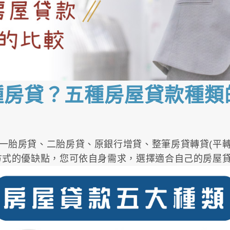
房貸？五種房屋貸款種類的
一胎房貸、二胎房貸、原銀行增貸、整筆房貸轉貸(平轉
方式的優缺點，您可依自身需求，選擇適合自己的房屋