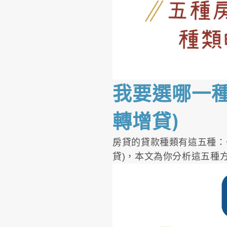
我要選哪一種
轉增貸)
房貸的貸款種類有這五種：
貸)，本文為你分析這五種