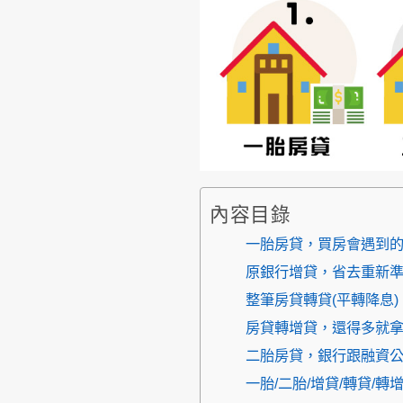
內容目錄
一胎房貸，買房會遇到
原銀行增貸，省去重新
整筆房貸轉貸(平轉降息
房貸轉增貸，還得多就
二胎房貸，銀行跟融資
一胎/二胎/增貸/轉貸/轉