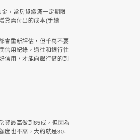
約金，當房貸繳滿一定期限
增貸需付出的成本(手續
都會重新評估，但千萬不要
閱信用紀錄，過往和銀行往
好信用，才能向銀行借的到
房貸最高做到85成，但因為
度也不高，大約就是30-