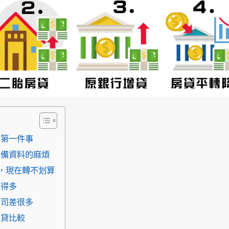
的第一件事
準備資料的麻煩
)，現在轉不划算
拿得多
公司差很多
增貸比較