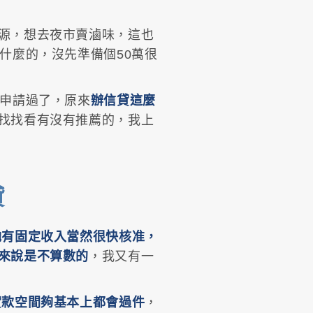
源，想去夜市賣滷味，這也
什麼的，沒先準備個50萬很
就申請過了，原來
辦信貸這麼
找找看有沒有推薦的，我上
貸
她有固定收入當然很快核准，
來說是不算數的
，我又有一
貸款空間夠基本上都會過件
，