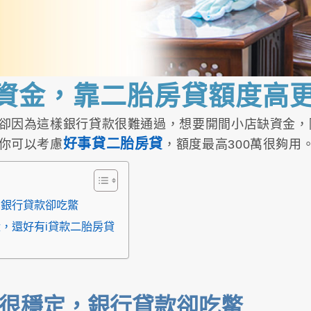
缺資金，靠二胎房貸額度高
卻因為這樣銀行貸款很難通過，想要開間小店缺資金，
好事貸二胎房貸
你可以考慮
，額度最高300萬很夠用
，銀行貸款卻吃鱉
，還好有i貸款二胎房貸
很穩定，銀行貸款卻吃鱉