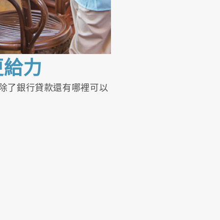
更給力
除了銀行貸款還有哪裡可以
。