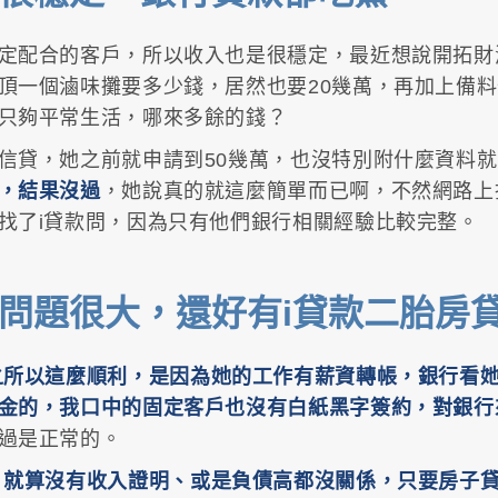
定配合的客戶，所以收入也是很穩定，最近想說開拓財
頂一個滷味攤要多少錢，居然也要20幾萬，再加上備料
只夠平常生活，哪來多餘的錢？
信貸，她之前就申請到50幾萬，也沒特別附什麼資料
，結果沒過
，她說真的就這麼簡單而已啊，不然網路上
找了i貸款問，因為只有他們銀行相關經驗比較完整。
問題很大，還好有i貸款二胎房
之所以這麼順利，是因為她的工作有薪資轉帳，銀行看
金的，我口中的固定客戶也沒有白紙黑字簽約，對銀行
過是正常的。
，就算沒有收入證明、或是負債高都沒關係，只要房子