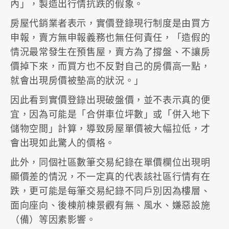
內」，製造出行情抗跌的假象。
房屋代銷業者表示，實價登錄現行制度是由買方
申報，賣方無申報義務也無任何責任，「造假的
情況最常發生在預售屋，賣方為了撐盤、不讓房
價掉下來，而買方也不反對自己的房價高一點，
就會出現房價被墊高的狀況。」
因此看到實價登錄出現破盤價，並不表示真的便
宜，因為可能是「合併車位坪數」或「併入地下
儲物空間」計算，導致房屋單價被大幅拉低，才
會出現如此驚人的價格。
此外，同個社區數筆交易紀錄在單價欄位出現明
顯價差的情況，不一定真的代表該社區行情有在
跌，更可能是每筆交易紀錄不同戶別因為樓層、
面向座向、後棟前棟景觀有無、風水、嫌惡設施
（備）等因素影響。