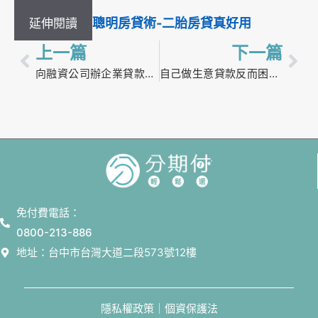
聰明房貸術-二胎房貸真好用
延伸閱讀
上一篇
下一篇
向融資公司辦企業貸款好嗎？想從高利率解套可以怎麼做？
自己做生意貸款反而困難，i貸款審核真的比銀行寬鬆
免付費電話：
0800-213-886
地址：台中市台灣大道二段573號12樓
隱私權政策｜個資保護法