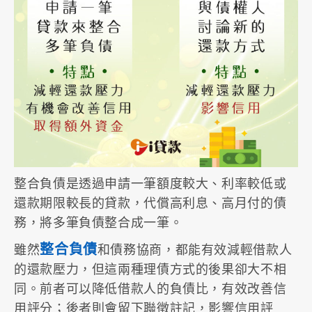
整合負債是透過申請一筆額度較大、利率較低或
還款期限較長的貸款，代償高利息、高月付的債
務，將多筆負債整合成一筆。
整合負債
雖然
和債務協商，都能有效減輕借款人
的還款壓力，但這兩種理債方式的後果卻大不相
同。前者可以降低借款人的負債比，有效改善信
用評分；後者則會留下聯徵註記，影響信用評