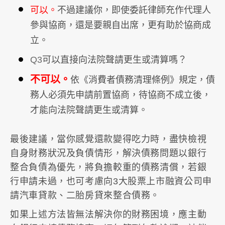
可以。
不過建議你，即使委託律師充作代理人
參與協商，還是要親自出席，更有助於協商成
立。
Q3
可以直接向法院聲請更生或清算嗎？
不可以。
依《消費者債務清理條例》規定，債
務人必須先申請前置協商，待協商不成立後，
才能向法院聲請更生或清算。
最後建議，當你感覺還款變得吃力時，盡快檢視
自身財務狀況及負債情形，解決債務問題以銀行
整合負債為優先，將負擔較重的債務清償，若銀
行申請未過，也可考慮向3大股票上市融資公司申
請汽車貸款、二胎房貸來整合債務。
如果上述方法皆無法解決你的財務困境，應主動