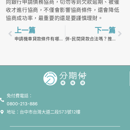
向銀行申請債務協商，切勿等到欠款逾期、被催
收才進行協商，不僅會影響協商條件，還會降低
協商成功率，最重要的還是要謹慎理財。
上一篇
下一篇
申請機車貸款條件有哪些？撥款要多久？還可以再增貸嗎？
併-民間貸款合法嗎？推薦管道、利率比較及注意事項
免付費電話：
0800-213-886
地址：台中市台灣大道二段573號12樓