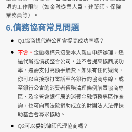
項的工作限制（如金融從業人員、建築師、保險
業務員等）。
6.債務協商常見問題
Q1
協商找代辦公司會提高成功率嗎？
不會。
金融機構只接受本人親自申請辦理，透
過代辦或債務整合公司，並不會提高協商成功
率，還需支付高額手續費。如果有任何疑問，
你可以直接撥打電話至各銀行的協商專線，或
至銀行公會的消費者債務清理條例前置協商專
區、及金管會銀行局的消費金融債務專區作查
詢，也可向司法院捐助成立的財團法人法律扶
助基金會尋求協助。
Q2
可以委託律師代理協商嗎？