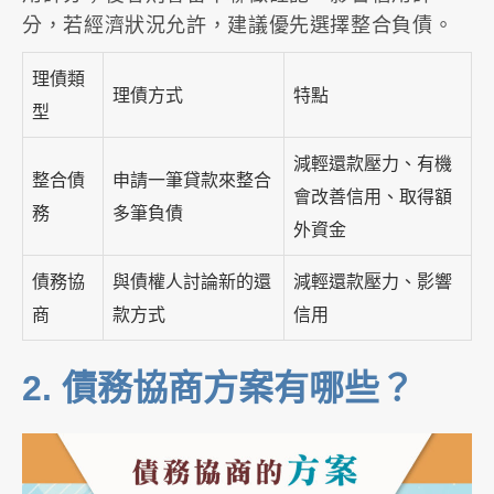
分，若經濟狀況允許，建議優先選擇整合負債。
理債類
理債方式
特點
型
減輕還款壓力、有機
整合債
申請一筆貸款來整合
會改善信用、取得額
務
多筆負債
外資金
債務協
與債權人討論新的還
減輕還款壓力、影響
商
款方式
信用
2.
債務協商方案有哪些？