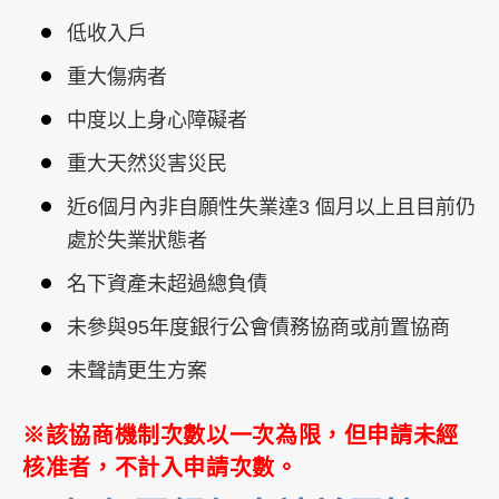
低收入戶
重大傷病者
中度以上身心障礙者
重大天然災害災民
近6個月內非自願性失業達3 個月以上且目前仍
處於失業狀態者
名下資產未超過總負債
未參與95年度銀行公會債務協商或前置協商
未聲請更生方案
※該協商機制次數以一次為限，但申請未經
核准者，不計入申請次數。