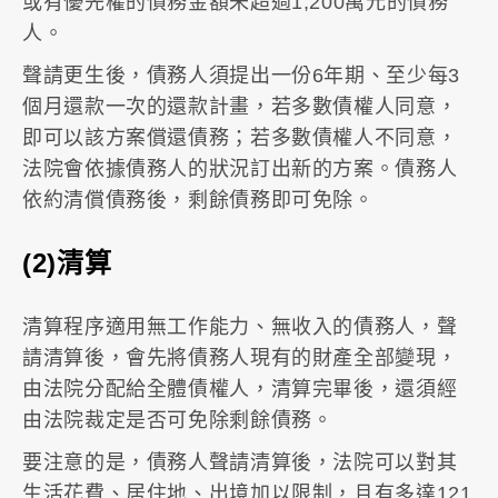
或有優先權的債務金額未超過1,200萬元的債務
人。
聲請更生後，債務人須提出一份6年期、至少每3
個月還款一次的還款計畫，若多數債權人同意，
即可以該方案償還債務；若多數債權人不同意，
法院會依據債務人的狀況訂出新的方案。債務人
依約清償債務後，剩餘債務即可免除。
(2)清算
清算程序適用無工作能力、無收入的債務人，聲
請清算後，會先將債務人現有的財產全部變現，
由法院分配給全體債權人，清算完畢後，還須經
由法院裁定是否可免除剩餘債務。
要注意的是，債務人聲請清算後，法院可以對其
生活花費、居住地、出境加以限制，且有多達121