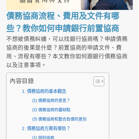
債務協商流程、費用及文件有哪
些？教你如何申請銀行前置協商
不想被債務糾纏，可以找銀行協商嗎？申請債務
協商的後果是什麼？前置協商的申請文件、費
用、流程有哪些？本文教你如何跟銀行債務協商
以及注意事項。
內容目錄
1. 債務協商的基本觀念
(1) 債務協商的意思？
(2) 債務協商的優缺點
(3) 債務協商和整合負債的差別
2. 債務協商方案有哪些？
(1) 個別協商